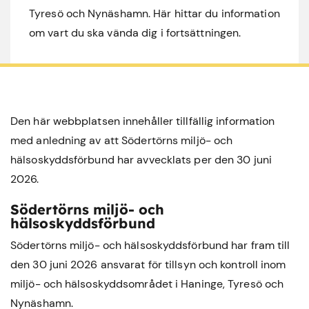
Tyresö och Nynäshamn. Här hittar du information
om vart du ska vända dig i fortsättningen.
Den här webbplatsen innehåller tillfällig information
med anledning av att Södertörns miljö- och
hälsoskyddsförbund har avvecklats per den 30 juni
2026.
Södertörns miljö- och
hälsoskyddsförbund
Södertörns miljö- och hälsoskyddsförbund har fram till
den 30 juni 2026 ansvarat för tillsyn och kontroll inom
miljö- och hälsoskyddsområdet i
Haninge
,
Tyresö
och
Nynäshamn
.