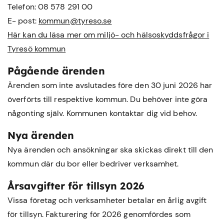
Telefon: 08 578 291 00
E- post:
kommun@tyreso.se
Här kan du läsa mer om miljö- och hälsoskyddsfrågor i
Tyresö kommun
Pågående ärenden
Ärenden som inte avslutades före den 30 juni 2026 har
överförts till respektive kommun. Du behöver inte göra
någonting själv. Kommunen kontaktar dig vid behov.
Nya ärenden
Nya ärenden och ansökningar ska skickas direkt till den
kommun där du bor eller bedriver verksamhet.
Årsavgifter för tillsyn 2026
Vissa företag och verksamheter betalar en årlig avgift
för tillsyn. Fakturering för 2026 genomfördes som