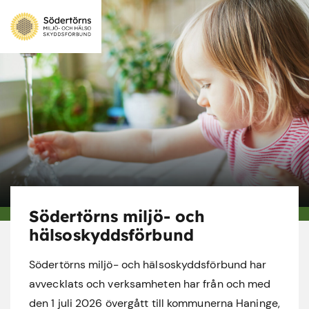
Södertörns miljö- och
hälsoskyddsförbund
Södertörns miljö- och hälsoskyddsförbund har
avvecklats och verksamheten har från och med
den 1 juli 2026 övergått till kommunerna Haninge,