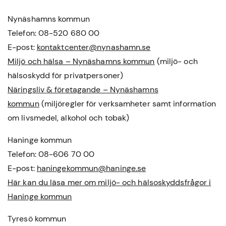
Nynäshamns kommun
Telefon: 08-520 680 00
E-post:
kontaktcenter@nynashamn.se
Miljö och hälsa – Nynäshamns kommun
(miljö- och
hälsoskydd för privatpersoner)
Näringsliv & företagande – Nynäshamns
kommun
(miljöregler för verksamheter samt information
om livsmedel, alkohol och tobak)
Haninge kommun
Telefon: 08-606 70 00
E-post:
haningekommun@haninge.se
Här kan du läsa mer om miljö- och hälsoskyddsfrågor i
Haninge kommun
Tyresö kommun