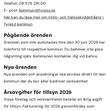
Telefon: 08 578 291 00
E- post:
kommun@tyreso.se
Här kan du läsa mer om miljö- och hälsoskyddsfrågor i
Tyresö kommun
Pågående ärenden
Ärenden som inte avslutades före den 30 juni 2026 har
överförts till respektive kommun. Du behöver inte göra
någonting själv. Kommunen kontaktar dig vid behov.
Nya ärenden
Nya ärenden och ansökningar ska skickas direkt till den
kommun där du bor eller bedriver verksamhet.
Årsavgifter för tillsyn 2026
Vissa företag och verksamheter betalar en årlig avgift
för tillsyn. Fakturering för 2026 genomfördes som