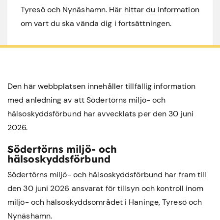
Tyresö och Nynäshamn. Här hittar du information
om vart du ska vända dig i fortsättningen.
Den här webbplatsen innehåller tillfällig information
med anledning av att Södertörns miljö- och
hälsoskyddsförbund har avvecklats per den 30 juni
2026.
Södertörns miljö- och
hälsoskyddsförbund
Södertörns miljö- och hälsoskyddsförbund har fram till
den 30 juni 2026 ansvarat för tillsyn och kontroll inom
miljö- och hälsoskyddsområdet i
Haninge
,
Tyresö
och
Nynäshamn
.