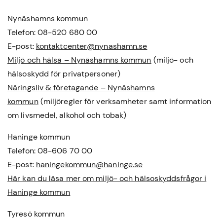
Nynäshamns kommun
Telefon: 08-520 680 00
E-post:
kontaktcenter@nynashamn.se
Miljö och hälsa – Nynäshamns kommun
(miljö- och
hälsoskydd för privatpersoner)
Näringsliv & företagande – Nynäshamns
kommun
(miljöregler för verksamheter samt information
om livsmedel, alkohol och tobak)
Haninge kommun
Telefon: 08-606 70 00
E-post:
haningekommun@haninge.se
Här kan du läsa mer om miljö- och hälsoskyddsfrågor i
Haninge kommun
Tyresö kommun