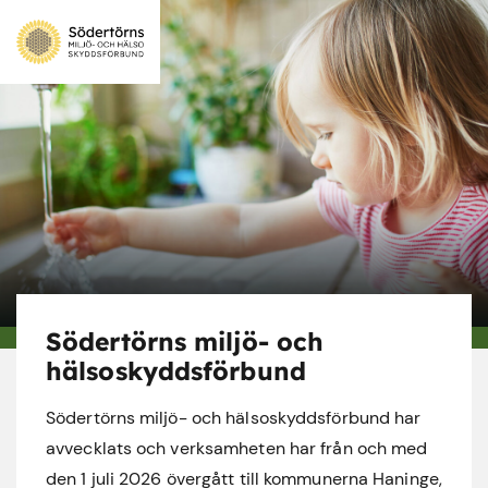
Södertörns miljö- och
hälsoskyddsförbund
Södertörns miljö- och hälsoskyddsförbund har
avvecklats och verksamheten har från och med
den 1 juli 2026 övergått till kommunerna Haninge,