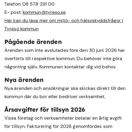
Telefon: 08 578 291 00
E- post:
kommun@tyreso.se
Här kan du läsa mer om miljö- och hälsoskyddsfrågor i
Tyresö kommun
Pågående ärenden
Ärenden som inte avslutades före den 30 juni 2026 har
överförts till respektive kommun. Du behöver inte göra
någonting själv. Kommunen kontaktar dig vid behov.
Nya ärenden
Nya ärenden och ansökningar ska skickas direkt till den
kommun där du bor eller bedriver verksamhet.
Årsavgifter för tillsyn 2026
Vissa företag och verksamheter betalar en årlig avgift
för tillsyn. Fakturering för 2026 genomfördes som