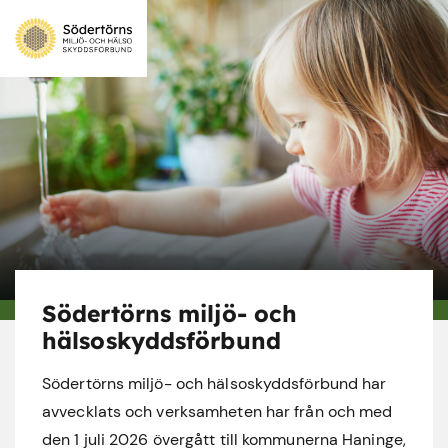
Södertörns miljö- och
hälsoskyddsförbund
Södertörns miljö- och hälsoskyddsförbund har
avvecklats och verksamheten har från och med
den 1 juli 2026 övergått till kommunerna Haninge,