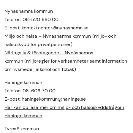
Nynäshamns kommun
Telefon: 08-520 680 00
E-post:
kontaktcenter@nynashamn.se
Miljö och hälsa – Nynäshamns kommun
(miljö- och
hälsoskydd för privatpersoner)
Näringsliv & företagande – Nynäshamns
kommun
(miljöregler för verksamheter samt information
om livsmedel, alkohol och tobak)
Haninge kommun
Telefon: 08-606 70 00
E-post:
haningekommun@haninge.se
Här kan du läsa mer om miljö- och hälsoskyddsfrågor i
Haninge kommun
Tyresö kommun