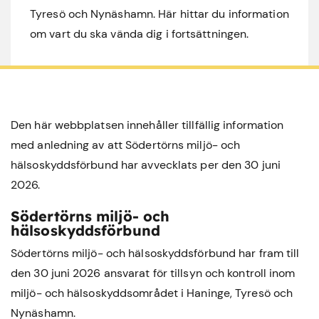
Tyresö och Nynäshamn. Här hittar du information
om vart du ska vända dig i fortsättningen.
Den här webbplatsen innehåller tillfällig information
med anledning av att Södertörns miljö- och
hälsoskyddsförbund har avvecklats per den 30 juni
2026.
Södertörns miljö- och
hälsoskyddsförbund
Södertörns miljö- och hälsoskyddsförbund har fram till
den 30 juni 2026 ansvarat för tillsyn och kontroll inom
miljö- och hälsoskyddsområdet i
Haninge
,
Tyresö
och
Nynäshamn
.