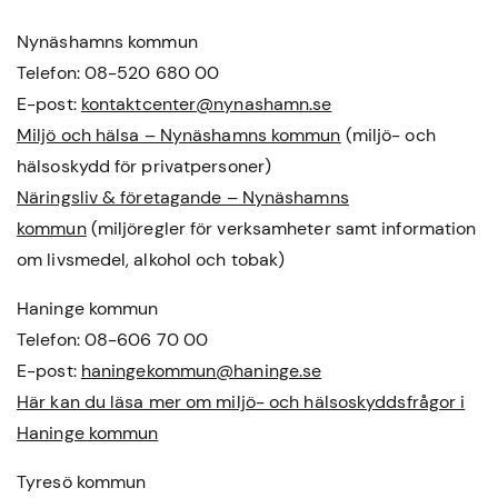
Nynäshamns kommun
Telefon: 08-520 680 00
E-post:
kontaktcenter@nynashamn.se
Miljö och hälsa – Nynäshamns kommun
(miljö- och
hälsoskydd för privatpersoner)
Näringsliv & företagande – Nynäshamns
kommun
(miljöregler för verksamheter samt information
om livsmedel, alkohol och tobak)
Haninge kommun
Telefon: 08-606 70 00
E-post:
haningekommun@haninge.se
Här kan du läsa mer om miljö- och hälsoskyddsfrågor i
Haninge kommun
Tyresö kommun