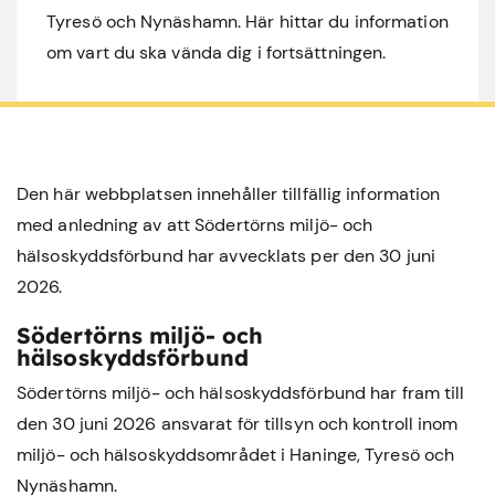
Tyresö och Nynäshamn. Här hittar du information
om vart du ska vända dig i fortsättningen.
Den här webbplatsen innehåller tillfällig information
med anledning av att Södertörns miljö- och
hälsoskyddsförbund har avvecklats per den 30 juni
2026.
Södertörns miljö- och
hälsoskyddsförbund
Södertörns miljö- och hälsoskyddsförbund har fram till
den 30 juni 2026 ansvarat för tillsyn och kontroll inom
miljö- och hälsoskyddsområdet i
Haninge
,
Tyresö
och
Nynäshamn
.