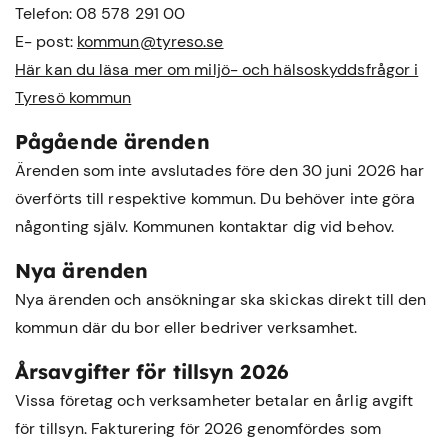
Telefon: 08 578 291 00
E- post:
kommun@tyreso.se
Här kan du läsa mer om miljö- och hälsoskyddsfrågor i
Tyresö kommun
Pågående ärenden
Ärenden som inte avslutades före den 30 juni 2026 har
överförts till respektive kommun. Du behöver inte göra
någonting själv. Kommunen kontaktar dig vid behov.
Nya ärenden
Nya ärenden och ansökningar ska skickas direkt till den
kommun där du bor eller bedriver verksamhet.
Årsavgifter för tillsyn 2026
Vissa företag och verksamheter betalar en årlig avgift
för tillsyn. Fakturering för 2026 genomfördes som