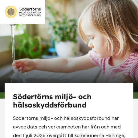
Södertörns miljö- och
hälsoskyddsförbund
Södertörns miljö- och hälsoskyddsförbund har
avvecklats och verksamheten har från och med
den 1 juli 2026 övergått till kommunerna Haninge,