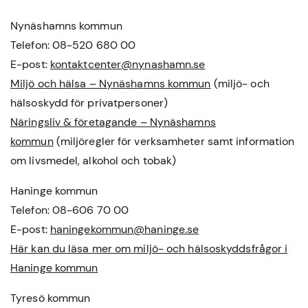
Nynäshamns kommun
Telefon: 08-520 680 00
E-post:
kontaktcenter@nynashamn.se
Miljö och hälsa – Nynäshamns kommun
(miljö- och
hälsoskydd för privatpersoner)
Näringsliv & företagande – Nynäshamns
kommun
(miljöregler för verksamheter samt information
om livsmedel, alkohol och tobak)
Haninge kommun
Telefon: 08-606 70 00
E-post:
haningekommun@haninge.se
Här kan du läsa mer om miljö- och hälsoskyddsfrågor i
Haninge kommun
Tyresö kommun