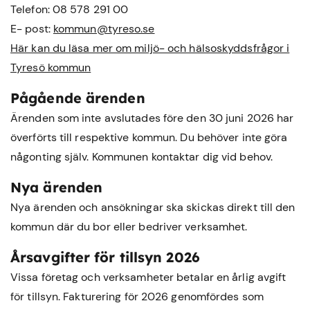
Telefon: 08 578 291 00
E- post:
kommun@tyreso.se
Här kan du läsa mer om miljö- och hälsoskyddsfrågor i
Tyresö kommun
Pågående ärenden
Ärenden som inte avslutades före den 30 juni 2026 har
överförts till respektive kommun. Du behöver inte göra
någonting själv. Kommunen kontaktar dig vid behov.
Nya ärenden
Nya ärenden och ansökningar ska skickas direkt till den
kommun där du bor eller bedriver verksamhet.
Årsavgifter för tillsyn 2026
Vissa företag och verksamheter betalar en årlig avgift
för tillsyn. Fakturering för 2026 genomfördes som