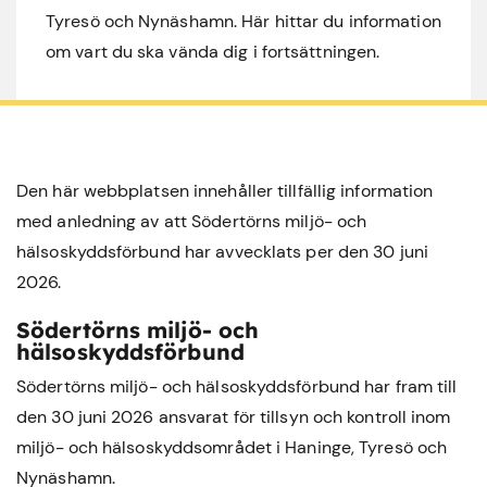
Tyresö och Nynäshamn. Här hittar du information
om vart du ska vända dig i fortsättningen.
Den här webbplatsen innehåller tillfällig information
med anledning av att Södertörns miljö- och
hälsoskyddsförbund har avvecklats per den 30 juni
2026.
Södertörns miljö- och
hälsoskyddsförbund
Södertörns miljö- och hälsoskyddsförbund har fram till
den 30 juni 2026 ansvarat för tillsyn och kontroll inom
miljö- och hälsoskyddsområdet i
Haninge
,
Tyresö
och
Nynäshamn
.