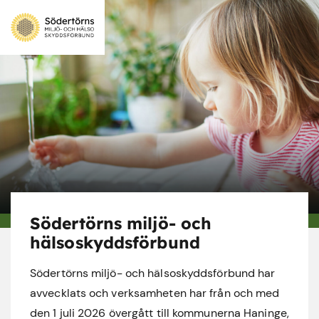
Södertörns miljö- och
hälsoskyddsförbund
Södertörns miljö- och hälsoskyddsförbund har
avvecklats och verksamheten har från och med
den 1 juli 2026 övergått till kommunerna Haninge,