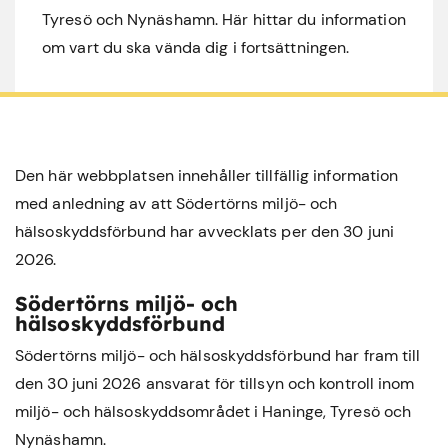
Tyresö och Nynäshamn. Här hittar du information
om vart du ska vända dig i fortsättningen.
Den här webbplatsen innehåller tillfällig information
med anledning av att Södertörns miljö- och
hälsoskyddsförbund har avvecklats per den 30 juni
2026.
Södertörns miljö- och
hälsoskyddsförbund
Södertörns miljö- och hälsoskyddsförbund har fram till
den 30 juni 2026 ansvarat för tillsyn och kontroll inom
miljö- och hälsoskyddsområdet i
Haninge
,
Tyresö
och
Nynäshamn
.