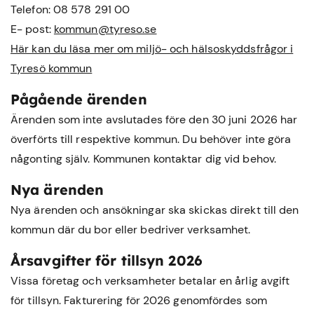
Telefon: 08 578 291 00
E- post:
kommun@tyreso.se
Här kan du läsa mer om miljö- och hälsoskyddsfrågor i
Tyresö kommun
Pågående ärenden
Ärenden som inte avslutades före den 30 juni 2026 har
överförts till respektive kommun. Du behöver inte göra
någonting själv. Kommunen kontaktar dig vid behov.
Nya ärenden
Nya ärenden och ansökningar ska skickas direkt till den
kommun där du bor eller bedriver verksamhet.
Årsavgifter för tillsyn 2026
Vissa företag och verksamheter betalar en årlig avgift
för tillsyn. Fakturering för 2026 genomfördes som