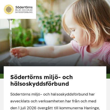
Södertörns miljö- och
hälsoskyddsförbund
Södertörns miljö- och hälsoskyddsförbund har
avvecklats och verksamheten har från och med
den 1 juli 2026 övergått till kommunerna Haninge,