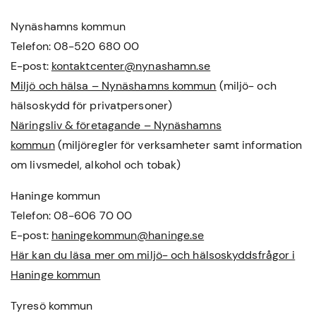
Nynäshamns kommun
Telefon: 08-520 680 00
E-post:
kontaktcenter@nynashamn.se
Miljö och hälsa – Nynäshamns kommun
(miljö- och
hälsoskydd för privatpersoner)
Näringsliv & företagande – Nynäshamns
kommun
(miljöregler för verksamheter samt information
om livsmedel, alkohol och tobak)
Haninge kommun
Telefon: 08-606 70 00
E-post:
haningekommun@haninge.se
Här kan du läsa mer om miljö- och hälsoskyddsfrågor i
Haninge kommun
Tyresö kommun