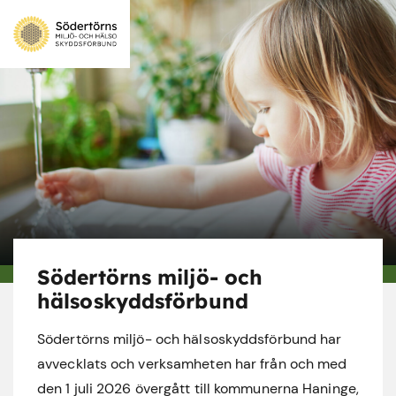
Södertörns miljö- och
hälsoskyddsförbund
Södertörns miljö- och hälsoskyddsförbund har
avvecklats och verksamheten har från och med
den 1 juli 2026 övergått till kommunerna Haninge,