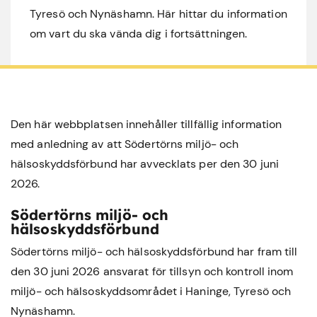
Tyresö och Nynäshamn. Här hittar du information
om vart du ska vända dig i fortsättningen.
Den här webbplatsen innehåller tillfällig information
med anledning av att Södertörns miljö- och
hälsoskyddsförbund har avvecklats per den 30 juni
2026.
Södertörns miljö- och
hälsoskyddsförbund
Södertörns miljö- och hälsoskyddsförbund har fram till
den 30 juni 2026 ansvarat för tillsyn och kontroll inom
miljö- och hälsoskyddsområdet i
Haninge
,
Tyresö
och
Nynäshamn
.