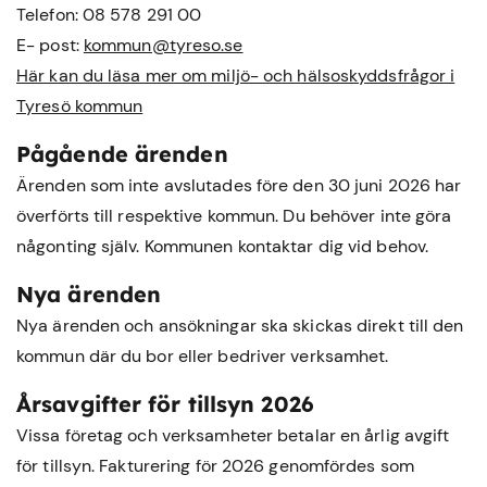
Telefon: 08 578 291 00
E- post:
kommun@tyreso.se
Här kan du läsa mer om miljö- och hälsoskyddsfrågor i
Tyresö kommun
Pågående ärenden
Ärenden som inte avslutades före den 30 juni 2026 har
överförts till respektive kommun. Du behöver inte göra
någonting själv. Kommunen kontaktar dig vid behov.
Nya ärenden
Nya ärenden och ansökningar ska skickas direkt till den
kommun där du bor eller bedriver verksamhet.
Årsavgifter för tillsyn 2026
Vissa företag och verksamheter betalar en årlig avgift
för tillsyn. Fakturering för 2026 genomfördes som