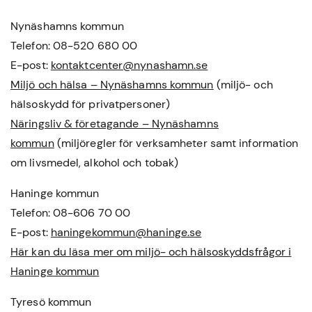
Nynäshamns kommun
Telefon: 08-520 680 00
E-post:
kontaktcenter@nynashamn.se
Miljö och hälsa – Nynäshamns kommun
(miljö- och
hälsoskydd för privatpersoner)
Näringsliv & företagande – Nynäshamns
kommun
(miljöregler för verksamheter samt information
om livsmedel, alkohol och tobak)
Haninge kommun
Telefon: 08-606 70 00
E-post:
haningekommun@haninge.se
Här kan du läsa mer om miljö- och hälsoskyddsfrågor i
Haninge kommun
Tyresö kommun