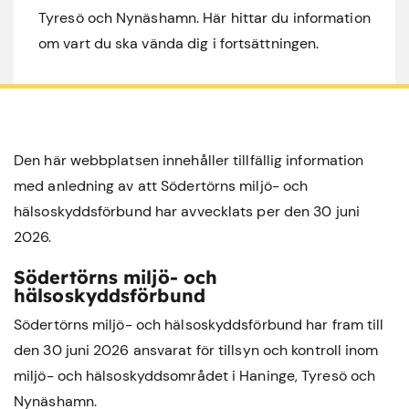
Tyresö och Nynäshamn. Här hittar du information
om vart du ska vända dig i fortsättningen.
Den här webbplatsen innehåller tillfällig information
med anledning av att Södertörns miljö- och
hälsoskyddsförbund har avvecklats per den 30 juni
2026.
Södertörns miljö- och
hälsoskyddsförbund
Södertörns miljö- och hälsoskyddsförbund har fram till
den 30 juni 2026 ansvarat för tillsyn och kontroll inom
miljö- och hälsoskyddsområdet i
Haninge
,
Tyresö
och
Nynäshamn
.