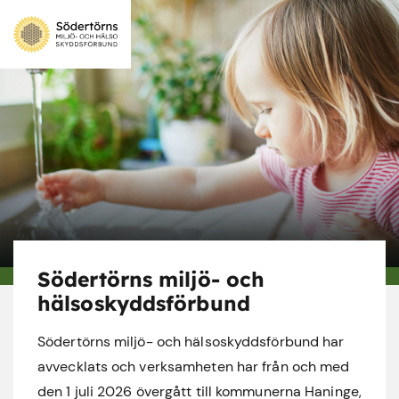
Södertörns miljö- och
hälsoskyddsförbund
Södertörns miljö- och hälsoskyddsförbund har
avvecklats och verksamheten har från och med
den 1 juli 2026 övergått till kommunerna Haninge,