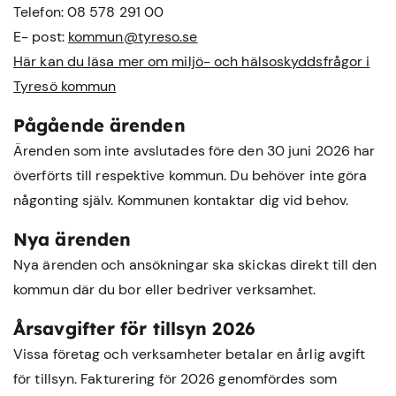
Telefon: 08 578 291 00
E- post:
kommun@tyreso.se
Här kan du läsa mer om miljö- och hälsoskyddsfrågor i
Tyresö kommun
Pågående ärenden
Ärenden som inte avslutades före den 30 juni 2026 har
överförts till respektive kommun. Du behöver inte göra
någonting själv. Kommunen kontaktar dig vid behov.
Nya ärenden
Nya ärenden och ansökningar ska skickas direkt till den
kommun där du bor eller bedriver verksamhet.
Årsavgifter för tillsyn 2026
Vissa företag och verksamheter betalar en årlig avgift
för tillsyn. Fakturering för 2026 genomfördes som