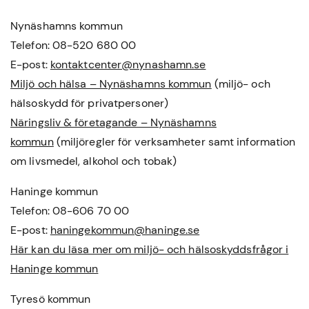
Nynäshamns kommun
Telefon: 08-520 680 00
E-post:
kontaktcenter@nynashamn.se
Miljö och hälsa – Nynäshamns kommun
(miljö- och
hälsoskydd för privatpersoner)
Näringsliv & företagande – Nynäshamns
kommun
(miljöregler för verksamheter samt information
om livsmedel, alkohol och tobak)
Haninge kommun
Telefon: 08-606 70 00
E-post:
haningekommun@haninge.se
Här kan du läsa mer om miljö- och hälsoskyddsfrågor i
Haninge kommun
Tyresö kommun