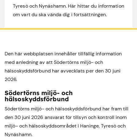
Tyresö och Nynäshamn. Här hittar du information
om vart du ska vända dig i fortsättningen.
Den här webbplatsen innehåller tillfällig information
med anledning av att Södertörns miljö- och
hälsoskyddsförbund har avvecklats per den 30 juni
2026.
Södertörns miljö- och
hälsoskyddsförbund
Södertörns miljö- och hälsoskyddsförbund har fram till
den 30 juni 2026 ansvarat för tillsyn och kontroll inom
miljö- och hälsoskyddsområdet i
Haninge
,
Tyresö
och
Nynäshamn
.