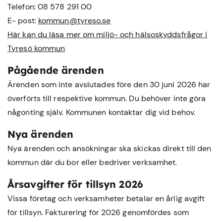
Telefon: 08 578 291 00
E- post:
kommun@tyreso.se
Här kan du läsa mer om miljö- och hälsoskyddsfrågor i
Tyresö kommun
Pågående ärenden
Ärenden som inte avslutades före den 30 juni 2026 har
överförts till respektive kommun. Du behöver inte göra
någonting själv. Kommunen kontaktar dig vid behov.
Nya ärenden
Nya ärenden och ansökningar ska skickas direkt till den
kommun där du bor eller bedriver verksamhet.
Årsavgifter för tillsyn 2026
Vissa företag och verksamheter betalar en årlig avgift
för tillsyn. Fakturering för 2026 genomfördes som