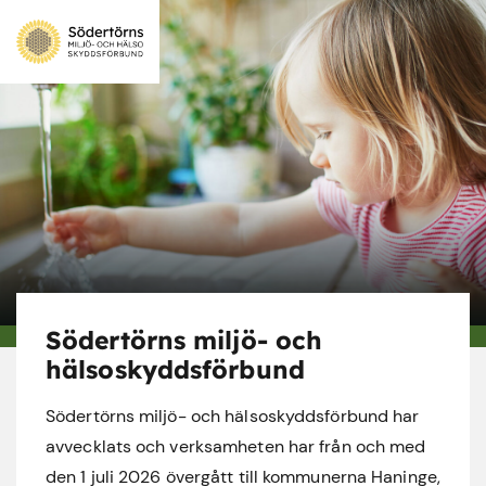
Södertörns miljö- och
hälsoskyddsförbund
Södertörns miljö- och hälsoskyddsförbund har
avvecklats och verksamheten har från och med
den 1 juli 2026 övergått till kommunerna Haninge,