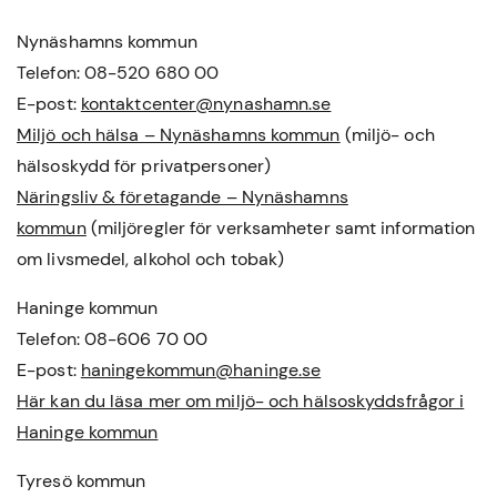
Nynäshamns kommun
Telefon: 08-520 680 00
E-post:
kontaktcenter@nynashamn.se
Miljö och hälsa – Nynäshamns kommun
(miljö- och
hälsoskydd för privatpersoner)
Näringsliv & företagande – Nynäshamns
kommun
(miljöregler för verksamheter samt information
om livsmedel, alkohol och tobak)
Haninge kommun
Telefon: 08-606 70 00
E-post:
haningekommun@haninge.se
Här kan du läsa mer om miljö- och hälsoskyddsfrågor i
Haninge kommun
Tyresö kommun