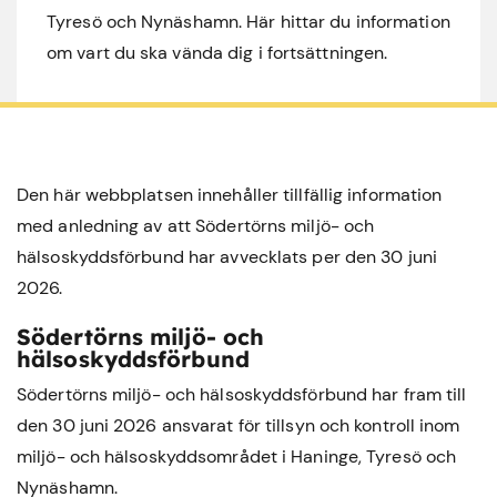
Tyresö och Nynäshamn. Här hittar du information
om vart du ska vända dig i fortsättningen.
Den här webbplatsen innehåller tillfällig information
med anledning av att Södertörns miljö- och
hälsoskyddsförbund har avvecklats per den 30 juni
2026.
Södertörns miljö- och
hälsoskyddsförbund
Södertörns miljö- och hälsoskyddsförbund har fram till
den 30 juni 2026 ansvarat för tillsyn och kontroll inom
miljö- och hälsoskyddsområdet i
Haninge
,
Tyresö
och
Nynäshamn
.