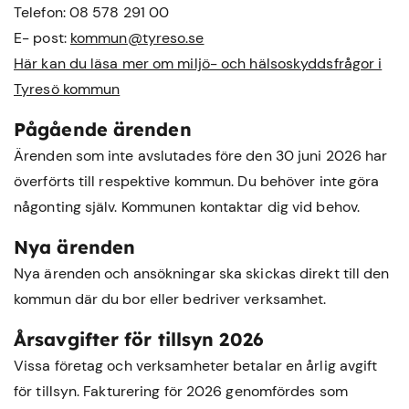
Telefon: 08 578 291 00
E- post:
kommun@tyreso.se
Här kan du läsa mer om miljö- och hälsoskyddsfrågor i
Tyresö kommun
Pågående ärenden
Ärenden som inte avslutades före den 30 juni 2026 har
överförts till respektive kommun. Du behöver inte göra
någonting själv. Kommunen kontaktar dig vid behov.
Nya ärenden
Nya ärenden och ansökningar ska skickas direkt till den
kommun där du bor eller bedriver verksamhet.
Årsavgifter för tillsyn 2026
Vissa företag och verksamheter betalar en årlig avgift
för tillsyn. Fakturering för 2026 genomfördes som