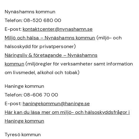
Nynäshamns kommun
Telefon: 08-520 680 00
E-post:
kontaktcenter@nynashamn.se
Miljö och hälsa – Nynäshamns kommun
(miljö- och
hälsoskydd för privatpersoner)
Näringsliv & företagande – Nynäshamns
kommun
(miljöregler för verksamheter samt information
om livsmedel, alkohol och tobak)
Haninge kommun
Telefon: 08-606 70 00
E-post:
haningekommun@haninge.se
Här kan du läsa mer om miljö- och hälsoskyddsfrågor i
Haninge kommun
Tyresö kommun