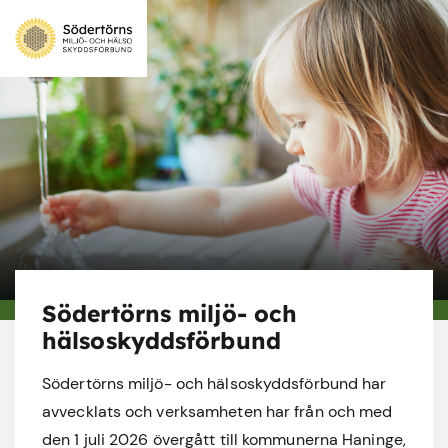
Södertörns miljö- och
hälsoskyddsförbund
Södertörns miljö- och hälsoskyddsförbund har
avvecklats och verksamheten har från och med
den 1 juli 2026 övergått till kommunerna Haninge,