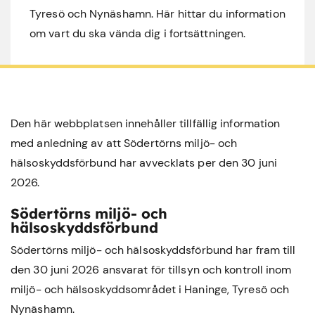
Tyresö och Nynäshamn. Här hittar du information
om vart du ska vända dig i fortsättningen.
Den här webbplatsen innehåller tillfällig information
med anledning av att Södertörns miljö- och
hälsoskyddsförbund har avvecklats per den 30 juni
2026.
Södertörns miljö- och
hälsoskyddsförbund
Södertörns miljö- och hälsoskyddsförbund har fram till
den 30 juni 2026 ansvarat för tillsyn och kontroll inom
miljö- och hälsoskyddsområdet i
Haninge
,
Tyresö
och
Nynäshamn
.