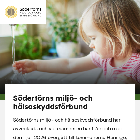
Södertörns miljö- och
hälsoskyddsförbund
Södertörns miljö- och hälsoskyddsförbund har
avvecklats och verksamheten har från och med
den 1 juli 2026 övergått till kommunerna Haninge,