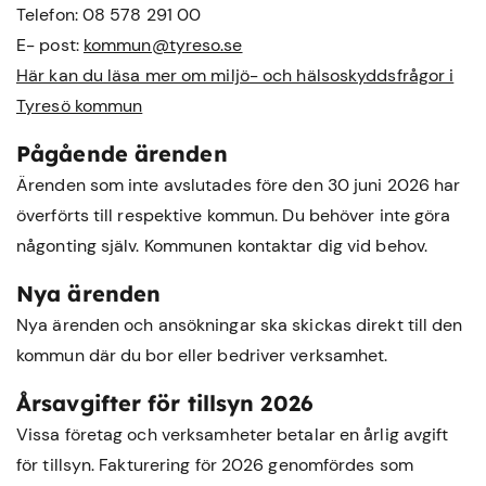
Telefon: 08 578 291 00
E- post:
kommun@tyreso.se
Här kan du läsa mer om miljö- och hälsoskyddsfrågor i
Tyresö kommun
Pågående ärenden
Ärenden som inte avslutades före den 30 juni 2026 har
överförts till respektive kommun. Du behöver inte göra
någonting själv. Kommunen kontaktar dig vid behov.
Nya ärenden
Nya ärenden och ansökningar ska skickas direkt till den
kommun där du bor eller bedriver verksamhet.
Årsavgifter för tillsyn 2026
Vissa företag och verksamheter betalar en årlig avgift
för tillsyn. Fakturering för 2026 genomfördes som