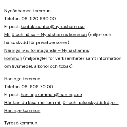
Nynäshamns kommun
Telefon: 08-520 680 00
E-post:
kontaktcenter@nynashamn.se
Miljö och hälsa – Nynäshamns kommun
(miljö- och
hälsoskydd för privatpersoner)
Näringsliv & företagande – Nynäshamns
kommun
(miljöregler för verksamheter samt information
om livsmedel, alkohol och tobak)
Haninge kommun
Telefon: 08-606 70 00
E-post:
haningekommun@haninge.se
Här kan du läsa mer om miljö- och hälsoskyddsfrågor i
Haninge kommun
Tyresö kommun