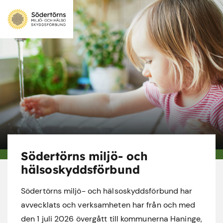
Södertörns miljö- och
hälsoskyddsförbund
Södertörns miljö- och hälsoskyddsförbund har
avvecklats och verksamheten har från och med
den 1 juli 2026 övergått till kommunerna Haninge,