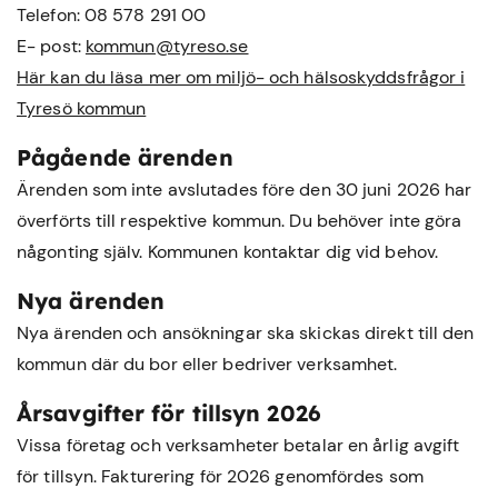
Telefon: 08 578 291 00
E- post:
kommun@tyreso.se
Här kan du läsa mer om miljö- och hälsoskyddsfrågor i
Tyresö kommun
Pågående ärenden
Ärenden som inte avslutades före den 30 juni 2026 har
överförts till respektive kommun. Du behöver inte göra
någonting själv. Kommunen kontaktar dig vid behov.
Nya ärenden
Nya ärenden och ansökningar ska skickas direkt till den
kommun där du bor eller bedriver verksamhet.
Årsavgifter för tillsyn 2026
Vissa företag och verksamheter betalar en årlig avgift
för tillsyn. Fakturering för 2026 genomfördes som