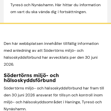
Tyresö och Nynäshamn. Här hittar du information
om vart du ska vända dig i fortsättningen.
Den här webbplatsen innehåller tillfällig information
med anledning av att Södertörns miljö- och
hälsoskyddsförbund har avvecklats per den 30 juni
2026.
Södertörns miljö- och
hälsoskyddsförbund
Södertörns miljö- och hälsoskyddsförbund har fram till
den 30 juni 2026 ansvarat för tillsyn och kontroll inom
miljö- och hälsoskyddsområdet i
Haninge
,
Tyresö
och
Nynäshamn
.