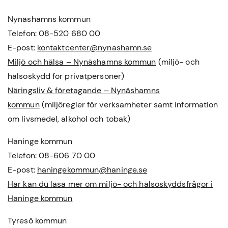
Nynäshamns kommun
Telefon: 08-520 680 00
E-post:
kontaktcenter@nynashamn.se
Miljö och hälsa – Nynäshamns kommun
(miljö- och
hälsoskydd för privatpersoner)
Näringsliv & företagande – Nynäshamns
kommun
(miljöregler för verksamheter samt information
om livsmedel, alkohol och tobak)
Haninge kommun
Telefon: 08-606 70 00
E-post:
haningekommun@haninge.se
Här kan du läsa mer om miljö- och hälsoskyddsfrågor i
Haninge kommun
Tyresö kommun