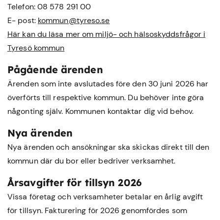
Telefon: 08 578 291 00
E- post:
kommun@tyreso.se
Här kan du läsa mer om miljö- och hälsoskyddsfrågor i
Tyresö kommun
Pågående ärenden
Ärenden som inte avslutades före den 30 juni 2026 har
överförts till respektive kommun. Du behöver inte göra
någonting själv. Kommunen kontaktar dig vid behov.
Nya ärenden
Nya ärenden och ansökningar ska skickas direkt till den
kommun där du bor eller bedriver verksamhet.
Årsavgifter för tillsyn 2026
Vissa företag och verksamheter betalar en årlig avgift
för tillsyn. Fakturering för 2026 genomfördes som