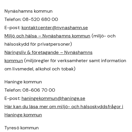
Nynäshamns kommun
Telefon: 08-520 680 00
E-post:
kontaktcenter@nynashamn.se
Miljö och hälsa – Nynäshamns kommun
(miljö- och
hälsoskydd för privatpersoner)
Näringsliv & företagande – Nynäshamns
kommun
(miljöregler för verksamheter samt information
om livsmedel, alkohol och tobak)
Haninge kommun
Telefon: 08-606 70 00
E-post:
haningekommun@haninge.se
Här kan du läsa mer om miljö- och hälsoskyddsfrågor i
Haninge kommun
Tyresö kommun