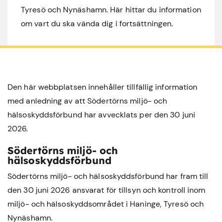
Tyresö och Nynäshamn. Här hittar du information
om vart du ska vända dig i fortsättningen.
Den här webbplatsen innehåller tillfällig information
med anledning av att Södertörns miljö- och
hälsoskyddsförbund har avvecklats per den 30 juni
2026.
Södertörns miljö- och
hälsoskyddsförbund
Södertörns miljö- och hälsoskyddsförbund har fram till
den 30 juni 2026 ansvarat för tillsyn och kontroll inom
miljö- och hälsoskyddsområdet i
Haninge
,
Tyresö
och
Nynäshamn
.