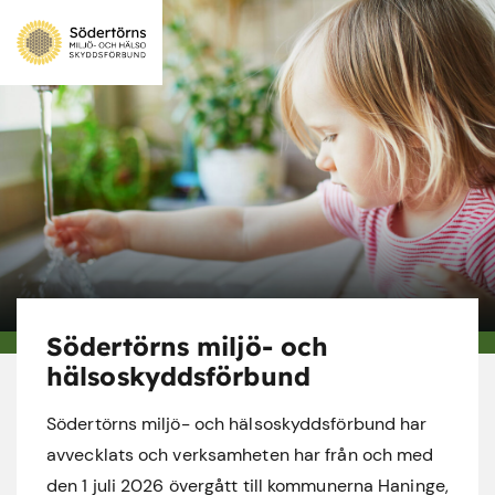
Södertörns miljö- och
hälsoskyddsförbund
Södertörns miljö- och hälsoskyddsförbund har
avvecklats och verksamheten har från och med
den 1 juli 2026 övergått till kommunerna Haninge,