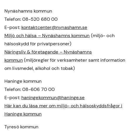
Nynäshamns kommun
Telefon: 08-520 680 00
E-post:
kontaktcenter@nynashamn.se
Miljö och hälsa – Nynäshamns kommun
(miljö- och
hälsoskydd för privatpersoner)
Näringsliv & företagande – Nynäshamns
kommun
(miljöregler för verksamheter samt information
om livsmedel, alkohol och tobak)
Haninge kommun
Telefon: 08-606 70 00
E-post:
haningekommun@haninge.se
Här kan du läsa mer om miljö- och hälsoskyddsfrågor i
Haninge kommun
Tyresö kommun