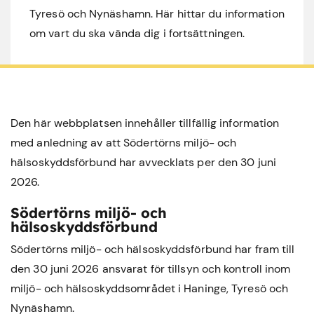
Tyresö och Nynäshamn. Här hittar du information
om vart du ska vända dig i fortsättningen.
Den här webbplatsen innehåller tillfällig information
med anledning av att Södertörns miljö- och
hälsoskyddsförbund har avvecklats per den 30 juni
2026.
Södertörns miljö- och
hälsoskyddsförbund
Södertörns miljö- och hälsoskyddsförbund har fram till
den 30 juni 2026 ansvarat för tillsyn och kontroll inom
miljö- och hälsoskyddsområdet i
Haninge
,
Tyresö
och
Nynäshamn
.