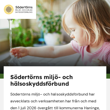
Södertörns miljö- och
hälsoskyddsförbund
Södertörns miljö- och hälsoskyddsförbund har
avvecklats och verksamheten har från och med
den 1 juli 2026 övergått till kommunerna Haninge,