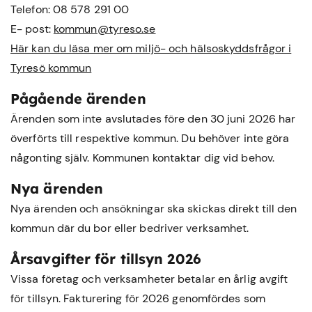
Telefon: 08 578 291 00
E- post:
kommun@tyreso.se
Här kan du läsa mer om miljö- och hälsoskyddsfrågor i
Tyresö kommun
Pågående ärenden
Ärenden som inte avslutades före den 30 juni 2026 har
överförts till respektive kommun. Du behöver inte göra
någonting själv. Kommunen kontaktar dig vid behov.
Nya ärenden
Nya ärenden och ansökningar ska skickas direkt till den
kommun där du bor eller bedriver verksamhet.
Årsavgifter för tillsyn 2026
Vissa företag och verksamheter betalar en årlig avgift
för tillsyn. Fakturering för 2026 genomfördes som