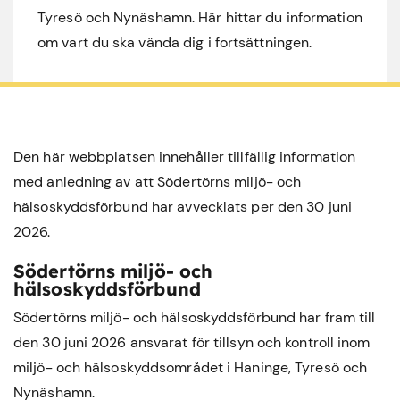
Tyresö och Nynäshamn. Här hittar du information
om vart du ska vända dig i fortsättningen.
Den här webbplatsen innehåller tillfällig information
med anledning av att Södertörns miljö- och
hälsoskyddsförbund har avvecklats per den 30 juni
2026.
Södertörns miljö- och
hälsoskyddsförbund
Södertörns miljö- och hälsoskyddsförbund har fram till
den 30 juni 2026 ansvarat för tillsyn och kontroll inom
miljö- och hälsoskyddsområdet i
Haninge
,
Tyresö
och
Nynäshamn
.