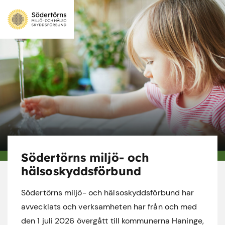
Södertörns miljö- och
hälsoskyddsförbund
Södertörns miljö- och hälsoskyddsförbund har
avvecklats och verksamheten har från och med
den 1 juli 2026 övergått till kommunerna Haninge,