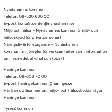
Nynäshamns kommun
Telefon: 08-520 680 00
E-post:
kontaktcenter@nynashamn.se
Miljö och hälsa – Nynäshamns kommun
(miljö- och
hälsoskydd för privatpersoner)
Näringsliv & företagande – Nynäshamns
kommun
(miljöregler för verksamheter samt information
om livsmedel, alkohol och tobak)
Haninge kommun
Telefon: 08-606 70 00
E-post:
haningekommun@haninge.se
Här kan du läsa mer om miljö- och hälsoskyddsfrågor i
Haninge kommun
Tyresö kommun