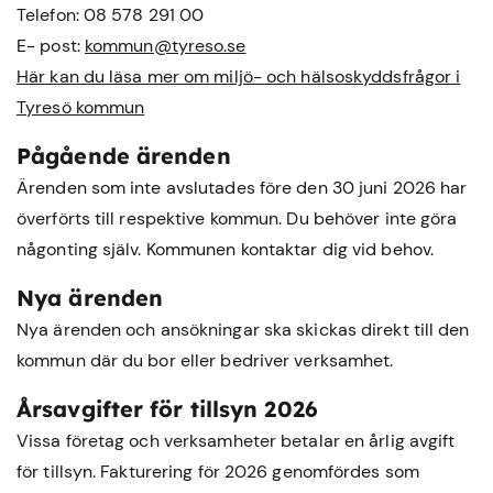
Telefon: 08 578 291 00
E- post:
kommun@tyreso.se
Här kan du läsa mer om miljö- och hälsoskyddsfrågor i
Tyresö kommun
Pågående ärenden
Ärenden som inte avslutades före den 30 juni 2026 har
överförts till respektive kommun. Du behöver inte göra
någonting själv. Kommunen kontaktar dig vid behov.
Nya ärenden
Nya ärenden och ansökningar ska skickas direkt till den
kommun där du bor eller bedriver verksamhet.
Årsavgifter för tillsyn 2026
Vissa företag och verksamheter betalar en årlig avgift
för tillsyn. Fakturering för 2026 genomfördes som