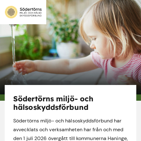
Södertörns miljö- och
hälsoskyddsförbund
Södertörns miljö- och hälsoskyddsförbund har
avvecklats och verksamheten har från och med
den 1 juli 2026 övergått till kommunerna Haninge,