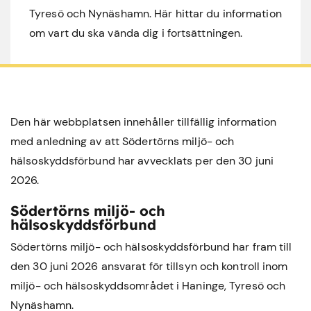
Tyresö och Nynäshamn. Här hittar du information
om vart du ska vända dig i fortsättningen.
Den här webbplatsen innehåller tillfällig information
med anledning av att Södertörns miljö- och
hälsoskyddsförbund har avvecklats per den 30 juni
2026.
Södertörns miljö- och
hälsoskyddsförbund
Södertörns miljö- och hälsoskyddsförbund har fram till
den 30 juni 2026 ansvarat för tillsyn och kontroll inom
miljö- och hälsoskyddsområdet i
Haninge
,
Tyresö
och
Nynäshamn
.