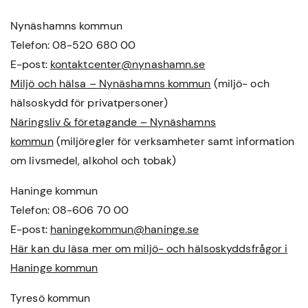
Nynäshamns kommun
Telefon: 08-520 680 00
E-post:
kontaktcenter@nynashamn.se
Miljö och hälsa – Nynäshamns kommun
(miljö- och
hälsoskydd för privatpersoner)
Näringsliv & företagande – Nynäshamns
kommun
(miljöregler för verksamheter samt information
om livsmedel, alkohol och tobak)
Haninge kommun
Telefon: 08-606 70 00
E-post:
haningekommun@haninge.se
Här kan du läsa mer om miljö- och hälsoskyddsfrågor i
Haninge kommun
Tyresö kommun