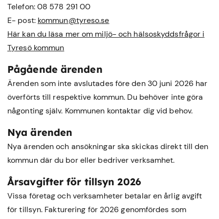
Telefon: 08 578 291 00
E- post:
kommun@tyreso.se
Här kan du läsa mer om miljö- och hälsoskyddsfrågor i
Tyresö kommun
Pågående ärenden
Ärenden som inte avslutades före den 30 juni 2026 har
överförts till respektive kommun. Du behöver inte göra
någonting själv. Kommunen kontaktar dig vid behov.
Nya ärenden
Nya ärenden och ansökningar ska skickas direkt till den
kommun där du bor eller bedriver verksamhet.
Årsavgifter för tillsyn 2026
Vissa företag och verksamheter betalar en årlig avgift
för tillsyn. Fakturering för 2026 genomfördes som