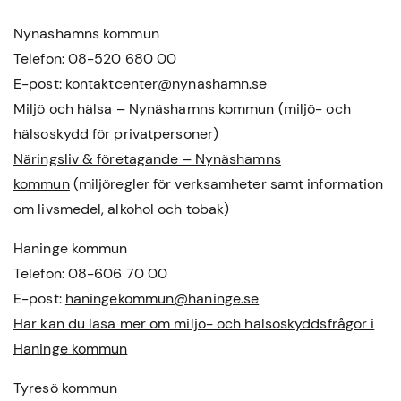
Nynäshamns kommun
Telefon: 08-520 680 00
E-post:
kontaktcenter@nynashamn.se
Miljö och hälsa – Nynäshamns kommun
(miljö- och
hälsoskydd för privatpersoner)
Näringsliv & företagande – Nynäshamns
kommun
(miljöregler för verksamheter samt information
om livsmedel, alkohol och tobak)
Haninge kommun
Telefon: 08-606 70 00
E-post:
haningekommun@haninge.se
Här kan du läsa mer om miljö- och hälsoskyddsfrågor i
Haninge kommun
Tyresö kommun