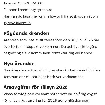
Telefon: 08 578 291 00
E- post:
kommun@tyreso.se
Här kan du läsa mer om miljö- och hälsoskyddsfrågor i
Tyresö kommun
Pågående ärenden
Ärenden som inte avslutades före den 30 juni 2026 har
överförts till respektive kommun. Du behöver inte göra
någonting själv. Kommunen kontaktar dig vid behov.
Nya ärenden
Nya ärenden och ansökningar ska skickas direkt till den
kommun där du bor eller bedriver verksamhet.
Årsavgifter för tillsyn 2026
Vissa företag och verksamheter betalar en årlig avgift
för tillsyn. Fakturering för 2026 genomfördes som