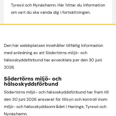
Tyresö och Nynäshamn. Här hittar du information
om vart du ska vända dig i fortsättningen.
Den här webbplatsen innehåller tillfällig information
med anledning av att Södertörns miljö- och
hälsoskyddsförbund har avvecklats per den 30 juni
2026.
Södertörns miljö- och
hälsoskyddsförbund
Södertörns miljö- och hälsoskyddsförbund har fram till
den 30 juni 2026 ansvarat för tillsyn och kontroll inom
miljö- och hälsoskyddsområdet i
Haninge
,
Tyresö
och
Nynäshamn
.