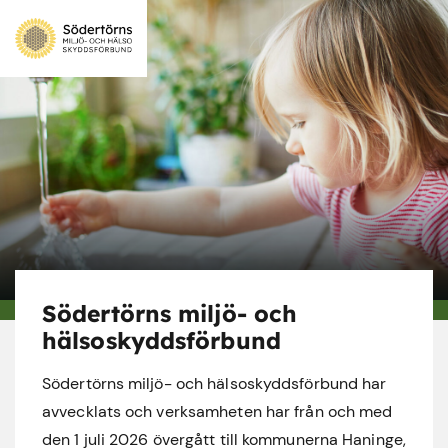
Södertörns miljö- och
hälsoskyddsförbund
Södertörns miljö- och hälsoskyddsförbund har
avvecklats och verksamheten har från och med
den 1 juli 2026 övergått till kommunerna Haninge,