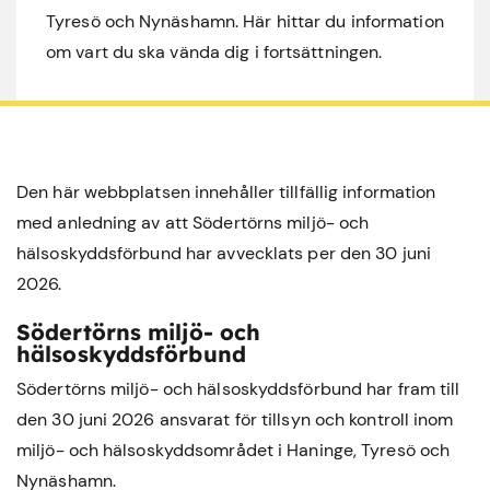
Tyresö och Nynäshamn. Här hittar du information
om vart du ska vända dig i fortsättningen.
Den här webbplatsen innehåller tillfällig information
med anledning av att Södertörns miljö- och
hälsoskyddsförbund har avvecklats per den 30 juni
2026.
Södertörns miljö- och
hälsoskyddsförbund
Södertörns miljö- och hälsoskyddsförbund har fram till
den 30 juni 2026 ansvarat för tillsyn och kontroll inom
miljö- och hälsoskyddsområdet i
Haninge
,
Tyresö
och
Nynäshamn
.