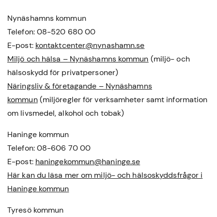
Nynäshamns kommun
Telefon: 08-520 680 00
E-post:
kontaktcenter@nynashamn.se
Miljö och hälsa – Nynäshamns kommun
(miljö- och
hälsoskydd för privatpersoner)
Näringsliv & företagande – Nynäshamns
kommun
(miljöregler för verksamheter samt information
om livsmedel, alkohol och tobak)
Haninge kommun
Telefon: 08-606 70 00
E-post:
haningekommun@haninge.se
Här kan du läsa mer om miljö- och hälsoskyddsfrågor i
Haninge kommun
Tyresö kommun