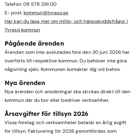
Telefon: 08 578 291 00
E- post:
kommun@tyreso.se
Här kan du läsa mer om miljö- och hälsoskyddsfrågor i
Tyresö kommun
Pågående ärenden
Ärenden som inte avslutades före den 30 juni 2026 har
överförts till respektive kommun. Du behöver inte göra
någonting själv. Kommunen kontaktar dig vid behov.
Nya ärenden
Nya ärenden och ansökningar ska skickas direkt till den
kommun där du bor eller bedriver verksamhet.
Årsavgifter för tillsyn 2026
Vissa företag och verksamheter betalar en årlig avgift
för tillsyn. Fakturering för 2026 genomfördes som