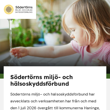
Södertörns miljö- och
hälsoskyddsförbund
Södertörns miljö- och hälsoskyddsförbund har
avvecklats och verksamheten har från och med
den 1 juli 2026 övergått till kommunerna Haninge,