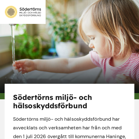
Södertörns miljö- och
hälsoskyddsförbund
Södertörns miljö- och hälsoskyddsförbund har
avvecklats och verksamheten har från och med
den 1 juli 2026 övergått till kommunerna Haninge,