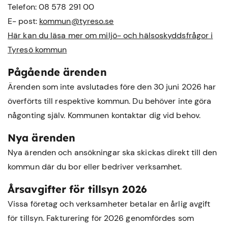
Telefon: 08 578 291 00
E- post:
kommun@tyreso.se
Här kan du läsa mer om miljö- och hälsoskyddsfrågor i
Tyresö kommun
Pågående ärenden
Ärenden som inte avslutades före den 30 juni 2026 har
överförts till respektive kommun. Du behöver inte göra
någonting själv. Kommunen kontaktar dig vid behov.
Nya ärenden
Nya ärenden och ansökningar ska skickas direkt till den
kommun där du bor eller bedriver verksamhet.
Årsavgifter för tillsyn 2026
Vissa företag och verksamheter betalar en årlig avgift
för tillsyn. Fakturering för 2026 genomfördes som