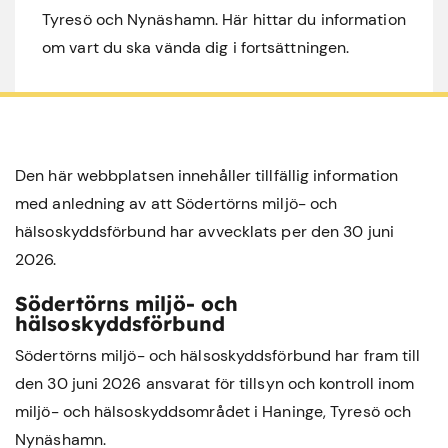
Tyresö och Nynäshamn. Här hittar du information
om vart du ska vända dig i fortsättningen.
Den här webbplatsen innehåller tillfällig information
med anledning av att Södertörns miljö- och
hälsoskyddsförbund har avvecklats per den 30 juni
2026.
Södertörns miljö- och
hälsoskyddsförbund
Södertörns miljö- och hälsoskyddsförbund har fram till
den 30 juni 2026 ansvarat för tillsyn och kontroll inom
miljö- och hälsoskyddsområdet i
Haninge
,
Tyresö
och
Nynäshamn
.