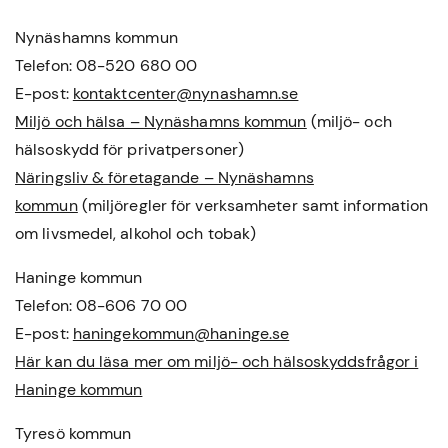
Nynäshamns kommun
Telefon: 08-520 680 00
E-post:
kontaktcenter@nynashamn.se
Miljö och hälsa – Nynäshamns kommun
(miljö- och
hälsoskydd för privatpersoner)
Näringsliv & företagande – Nynäshamns
kommun
(miljöregler för verksamheter samt information
om livsmedel, alkohol och tobak)
Haninge kommun
Telefon: 08-606 70 00
E-post:
haningekommun@haninge.se
Här kan du läsa mer om miljö- och hälsoskyddsfrågor i
Haninge kommun
Tyresö kommun