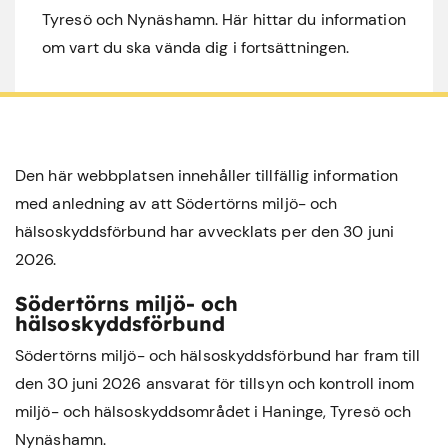
Tyresö och Nynäshamn. Här hittar du information
om vart du ska vända dig i fortsättningen.
Den här webbplatsen innehåller tillfällig information
med anledning av att Södertörns miljö- och
hälsoskyddsförbund har avvecklats per den 30 juni
2026.
Södertörns miljö- och
hälsoskyddsförbund
Södertörns miljö- och hälsoskyddsförbund har fram till
den 30 juni 2026 ansvarat för tillsyn och kontroll inom
miljö- och hälsoskyddsområdet i
Haninge
,
Tyresö
och
Nynäshamn
.