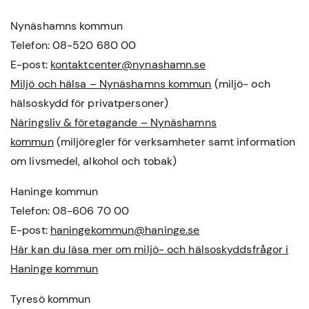
Nynäshamns kommun
Telefon: 08-520 680 00
E-post:
kontaktcenter@nynashamn.se
Miljö och hälsa – Nynäshamns kommun
(miljö- och
hälsoskydd för privatpersoner)
Näringsliv & företagande – Nynäshamns
kommun
(miljöregler för verksamheter samt information
om livsmedel, alkohol och tobak)
Haninge kommun
Telefon: 08-606 70 00
E-post:
haningekommun@haninge.se
Här kan du läsa mer om miljö- och hälsoskyddsfrågor i
Haninge kommun
Tyresö kommun