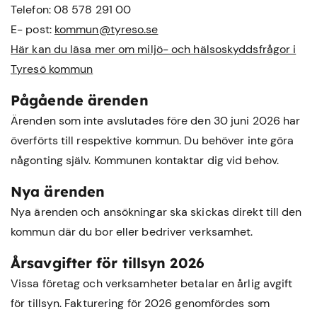
Telefon: 08 578 291 00
E- post:
kommun@tyreso.se
Här kan du läsa mer om miljö- och hälsoskyddsfrågor i
Tyresö kommun
Pågående ärenden
Ärenden som inte avslutades före den 30 juni 2026 har
överförts till respektive kommun. Du behöver inte göra
någonting själv. Kommunen kontaktar dig vid behov.
Nya ärenden
Nya ärenden och ansökningar ska skickas direkt till den
kommun där du bor eller bedriver verksamhet.
Årsavgifter för tillsyn 2026
Vissa företag och verksamheter betalar en årlig avgift
för tillsyn. Fakturering för 2026 genomfördes som