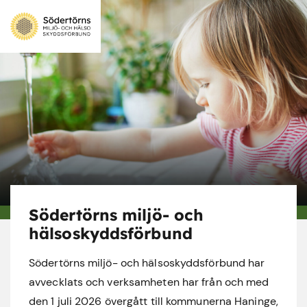
Södertörns miljö- och
hälsoskyddsförbund
Södertörns miljö- och hälsoskyddsförbund har
avvecklats och verksamheten har från och med
den 1 juli 2026 övergått till kommunerna Haninge,