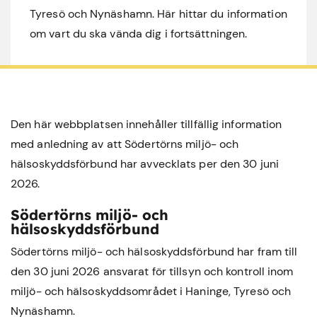
Tyresö och Nynäshamn. Här hittar du information
om vart du ska vända dig i fortsättningen.
Den här webbplatsen innehåller tillfällig information
med anledning av att Södertörns miljö- och
hälsoskyddsförbund har avvecklats per den 30 juni
2026.
Södertörns miljö- och
hälsoskyddsförbund
Södertörns miljö- och hälsoskyddsförbund har fram till
den 30 juni 2026 ansvarat för tillsyn och kontroll inom
miljö- och hälsoskyddsområdet i
Haninge
,
Tyresö
och
Nynäshamn
.