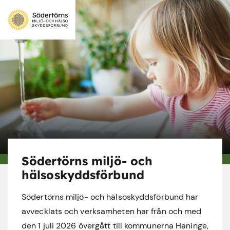
Södertörns miljö- och
hälsoskyddsförbund
Södertörns miljö- och hälsoskyddsförbund har
avvecklats och verksamheten har från och med
den 1 juli 2026 övergått till kommunerna Haninge,