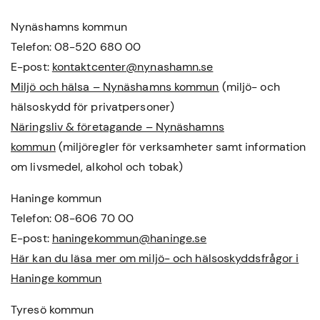
Nynäshamns kommun
Telefon: 08-520 680 00
E-post:
kontaktcenter@nynashamn.se
Miljö och hälsa – Nynäshamns kommun
(miljö- och
hälsoskydd för privatpersoner)
Näringsliv & företagande – Nynäshamns
kommun
(miljöregler för verksamheter samt information
om livsmedel, alkohol och tobak)
Haninge kommun
Telefon: 08-606 70 00
E-post:
haningekommun@haninge.se
Här kan du läsa mer om miljö- och hälsoskyddsfrågor i
Haninge kommun
Tyresö kommun