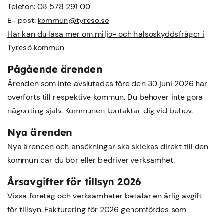
Telefon: 08 578 291 00
E- post:
kommun@tyreso.se
Här kan du läsa mer om miljö- och hälsoskyddsfrågor i
Tyresö kommun
Pågående ärenden
Ärenden som inte avslutades före den 30 juni 2026 har
överförts till respektive kommun. Du behöver inte göra
någonting själv. Kommunen kontaktar dig vid behov.
Nya ärenden
Nya ärenden och ansökningar ska skickas direkt till den
kommun där du bor eller bedriver verksamhet.
Årsavgifter för tillsyn 2026
Vissa företag och verksamheter betalar en årlig avgift
för tillsyn. Fakturering för 2026 genomfördes som