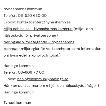
Nynäshamns kommun
Telefon: 08-520 680 00
E-post:
kontaktcenter@nynashamn.se
Miljö och hälsa – Nynäshamns kommun
(miljö- och
hälsoskydd för privatpersoner)
Näringsliv & företagande – Nynäshamns
kommun
(miljöregler för verksamheter samt information
om livsmedel, alkohol och tobak)
Haninge kommun
Telefon: 08-606 70 00
E-post:
haningekommun@haninge.se
Här kan du läsa mer om miljö- och hälsoskyddsfrågor i
Haninge kommun
Tyresö kommun