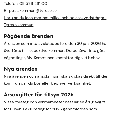
Telefon: 08 578 291 00
E- post:
kommun@tyreso.se
Här kan du läsa mer om miljö- och hälsoskyddsfrågor i
Tyresö kommun
Pågående ärenden
Ärenden som inte avslutades före den 30 juni 2026 har
överförts till respektive kommun. Du behöver inte göra
någonting själv. Kommunen kontaktar dig vid behov.
Nya ärenden
Nya ärenden och ansökningar ska skickas direkt till den
kommun där du bor eller bedriver verksamhet.
Årsavgifter för tillsyn 2026
Vissa företag och verksamheter betalar en årlig avgift
för tillsyn. Fakturering för 2026 genomfördes som