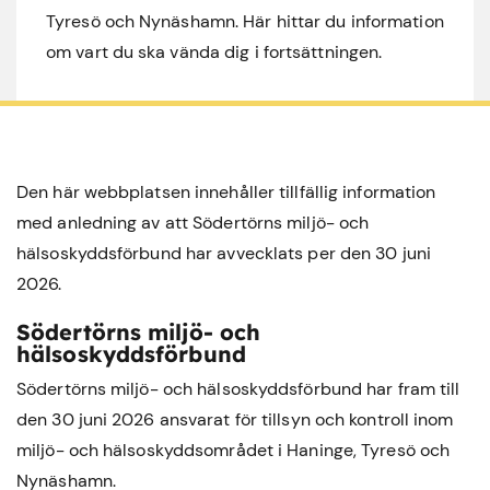
Tyresö och Nynäshamn. Här hittar du information
om vart du ska vända dig i fortsättningen.
Den här webbplatsen innehåller tillfällig information
med anledning av att Södertörns miljö- och
hälsoskyddsförbund har avvecklats per den 30 juni
2026.
Södertörns miljö- och
hälsoskyddsförbund
Södertörns miljö- och hälsoskyddsförbund har fram till
den 30 juni 2026 ansvarat för tillsyn och kontroll inom
miljö- och hälsoskyddsområdet i
Haninge
,
Tyresö
och
Nynäshamn
.