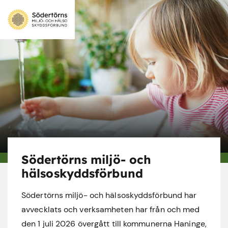
Södertörns miljö- och
hälsoskyddsförbund
Södertörns miljö- och hälsoskyddsförbund har
avvecklats och verksamheten har från och med
den 1 juli 2026 övergått till kommunerna Haninge,