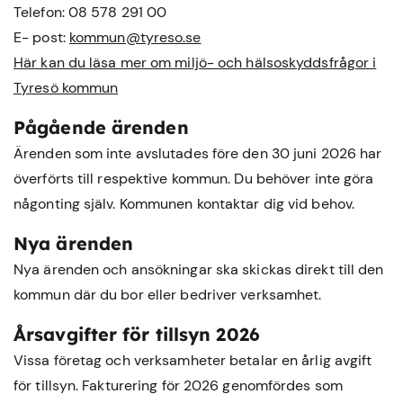
Telefon: 08 578 291 00
E- post:
kommun@tyreso.se
Här kan du läsa mer om miljö- och hälsoskyddsfrågor i
Tyresö kommun
Pågående ärenden
Ärenden som inte avslutades före den 30 juni 2026 har
överförts till respektive kommun. Du behöver inte göra
någonting själv. Kommunen kontaktar dig vid behov.
Nya ärenden
Nya ärenden och ansökningar ska skickas direkt till den
kommun där du bor eller bedriver verksamhet.
Årsavgifter för tillsyn 2026
Vissa företag och verksamheter betalar en årlig avgift
för tillsyn. Fakturering för 2026 genomfördes som