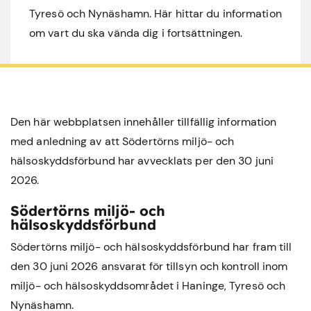
Tyresö och Nynäshamn. Här hittar du information
om vart du ska vända dig i fortsättningen.
Den här webbplatsen innehåller tillfällig information
med anledning av att Södertörns miljö- och
hälsoskyddsförbund har avvecklats per den 30 juni
2026.
Södertörns miljö- och
hälsoskyddsförbund
Södertörns miljö- och hälsoskyddsförbund har fram till
den 30 juni 2026 ansvarat för tillsyn och kontroll inom
miljö- och hälsoskyddsområdet i
Haninge
,
Tyresö
och
Nynäshamn
.