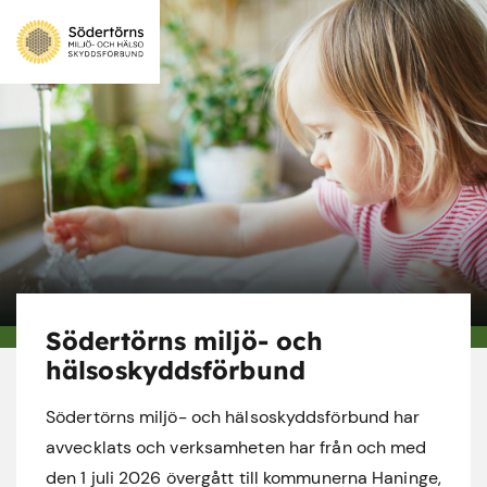
Södertörns miljö- och
hälsoskyddsförbund
Södertörns miljö- och hälsoskyddsförbund har
avvecklats och verksamheten har från och med
den 1 juli 2026 övergått till kommunerna Haninge,