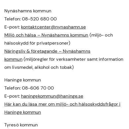
Nynäshamns kommun
Telefon: 08-520 680 00
E-post:
kontaktcenter@nynashamn.se
Miljö och hälsa – Nynäshamns kommun
(miljö- och
hälsoskydd för privatpersoner)
Näringsliv & företagande – Nynäshamns
kommun
(miljöregler för verksamheter samt information
om livsmedel, alkohol och tobak)
Haninge kommun
Telefon: 08-606 70 00
E-post:
haningekommun@haninge.se
Här kan du läsa mer om miljö- och hälsoskyddsfrågor i
Haninge kommun
Tyresö kommun