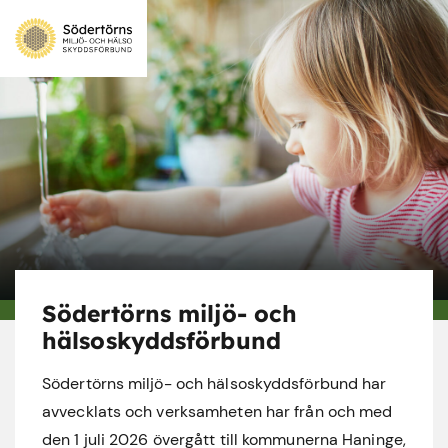
Södertörns miljö- och
hälsoskyddsförbund
Södertörns miljö- och hälsoskyddsförbund har
avvecklats och verksamheten har från och med
den 1 juli 2026 övergått till kommunerna Haninge,