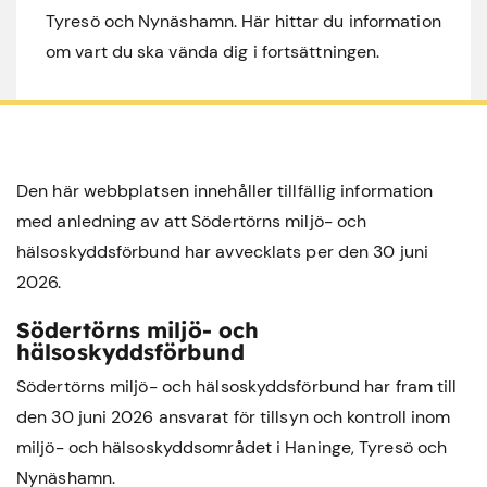
Tyresö och Nynäshamn. Här hittar du information
om vart du ska vända dig i fortsättningen.
Den här webbplatsen innehåller tillfällig information
med anledning av att Södertörns miljö- och
hälsoskyddsförbund har avvecklats per den 30 juni
2026.
Södertörns miljö- och
hälsoskyddsförbund
Södertörns miljö- och hälsoskyddsförbund har fram till
den 30 juni 2026 ansvarat för tillsyn och kontroll inom
miljö- och hälsoskyddsområdet i
Haninge
,
Tyresö
och
Nynäshamn
.