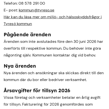
Telefon: 08 578 291 00
E- post:
kommun@tyreso.se
Här kan du läsa mer om miljö- och hälsoskyddsfrågor i
Tyresö kommun
Pågående ärenden
Ärenden som inte avslutades före den 30 juni 2026 har
överförts till respektive kommun. Du behöver inte göra
någonting själv. Kommunen kontaktar dig vid behov.
Nya ärenden
Nya ärenden och ansökningar ska skickas direkt till den
kommun där du bor eller bedriver verksamhet.
Årsavgifter för tillsyn 2026
Vissa företag och verksamheter betalar en årlig avgift
för tillsyn. Fakturering för 2026 genomfördes som