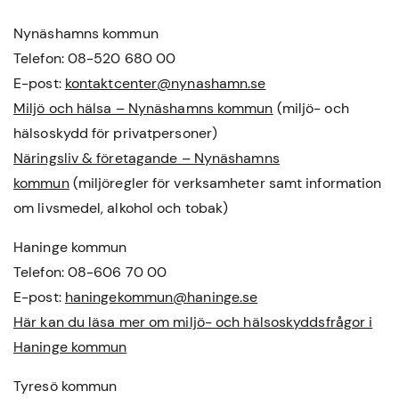
Nynäshamns kommun
Telefon: 08-520 680 00
E-post:
kontaktcenter@nynashamn.se
Miljö och hälsa – Nynäshamns kommun
(miljö- och
hälsoskydd för privatpersoner)
Näringsliv & företagande – Nynäshamns
kommun
(miljöregler för verksamheter samt information
om livsmedel, alkohol och tobak)
Haninge kommun
Telefon: 08-606 70 00
E-post:
haningekommun@haninge.se
Här kan du läsa mer om miljö- och hälsoskyddsfrågor i
Haninge kommun
Tyresö kommun