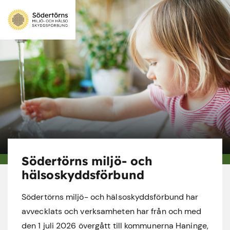
Södertörns miljö- och
hälsoskyddsförbund
Södertörns miljö- och hälsoskyddsförbund har
avvecklats och verksamheten har från och med
den 1 juli 2026 övergått till kommunerna Haninge,