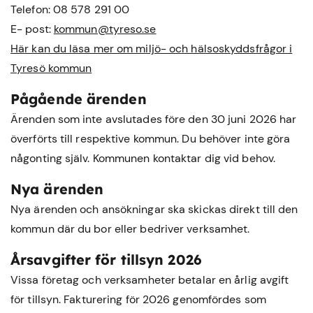
Telefon: 08 578 291 00
E- post:
kommun@tyreso.se
Här kan du läsa mer om miljö- och hälsoskyddsfrågor i
Tyresö kommun
Pågående ärenden
Ärenden som inte avslutades före den 30 juni 2026 har
överförts till respektive kommun. Du behöver inte göra
någonting själv. Kommunen kontaktar dig vid behov.
Nya ärenden
Nya ärenden och ansökningar ska skickas direkt till den
kommun där du bor eller bedriver verksamhet.
Årsavgifter för tillsyn 2026
Vissa företag och verksamheter betalar en årlig avgift
för tillsyn. Fakturering för 2026 genomfördes som