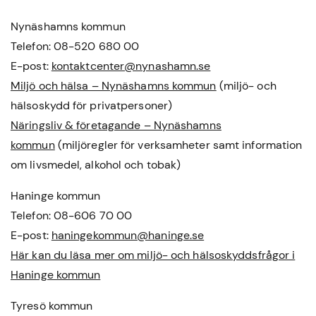
Nynäshamns kommun
Telefon: 08-520 680 00
E-post:
kontaktcenter@nynashamn.se
Miljö och hälsa – Nynäshamns kommun
(miljö- och
hälsoskydd för privatpersoner)
Näringsliv & företagande – Nynäshamns
kommun
(miljöregler för verksamheter samt information
om livsmedel, alkohol och tobak)
Haninge kommun
Telefon: 08-606 70 00
E-post:
haningekommun@haninge.se
Här kan du läsa mer om miljö- och hälsoskyddsfrågor i
Haninge kommun
Tyresö kommun