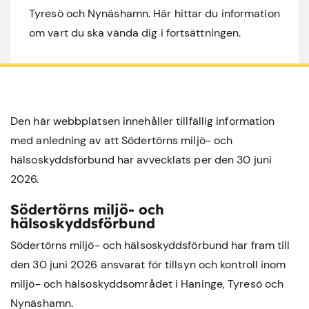
Tyresö och Nynäshamn. Här hittar du information
om vart du ska vända dig i fortsättningen.
Den här webbplatsen innehåller tillfällig information
med anledning av att Södertörns miljö- och
hälsoskyddsförbund har avvecklats per den 30 juni
2026.
Södertörns miljö- och
hälsoskyddsförbund
Södertörns miljö- och hälsoskyddsförbund har fram till
den 30 juni 2026 ansvarat för tillsyn och kontroll inom
miljö- och hälsoskyddsområdet i
Haninge
,
Tyresö
och
Nynäshamn
.